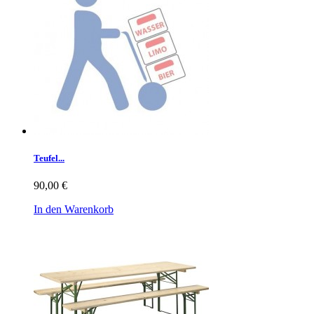
Teufel...
90,00 €
In den Warenkorb