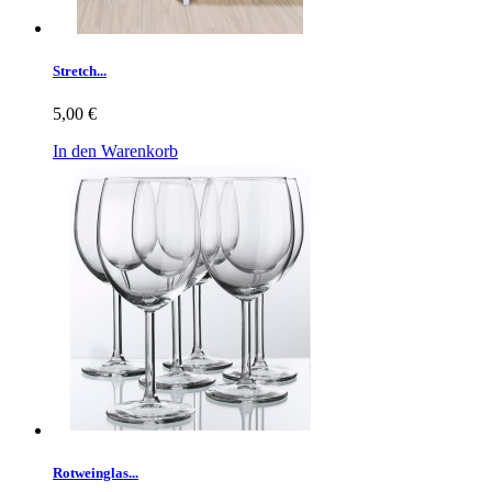
Stretch...
5,00 €
In den Warenkorb
Rotweinglas...