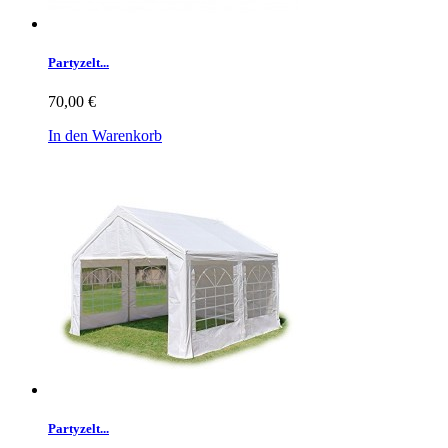
Partyzelt...
70,00 €
In den Warenkorb
Partyzelt...