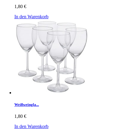
1,80 €
In den Warenkorb
Weißweingla...
1,80 €
In den Warenkorb