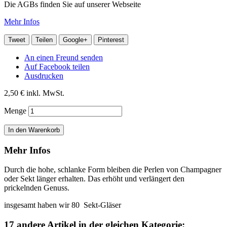
Die AGBs finden Sie auf unserer Webseite
Mehr Infos
Tweet
Teilen
Google+
Pinterest
An einen Freund senden
Auf Facebook teilen
Ausdrucken
2,50 €
inkl. MwSt.
Menge
In den Warenkorb
Mehr Infos
Durch die hohe, schlanke Form bleiben die Perlen von Champagner
oder Sekt länger erhalten. Das erhöht und verlängert den
prickelnden Genuss.
insgesamt haben wir 80 Sekt-Gläser
17 andere Artikel in der gleichen Kategorie: