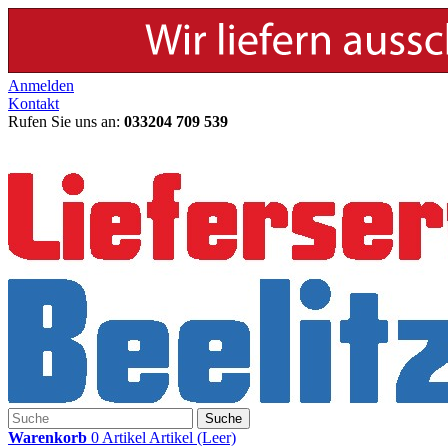
Anmelden
Kontakt
Rufen Sie uns an:
033204 709 539
Suche
Warenkorb
0
Artikel
Artikel
(Leer)