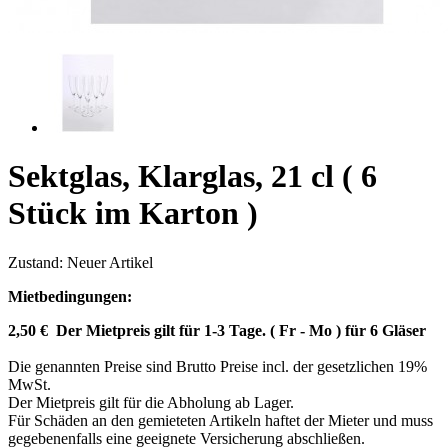
Sektglas, Klarglas, 21 cl ( 6
Stück im Karton )
Zustand:
Neuer Artikel
Mietbedingungen:
2,50 € Der Mietpreis gilt für 1-3 Tage. ( Fr - Mo ) für 6 Gläser
Die genannten Preise sind Brutto Preise incl. der gesetzlichen 19%
MwSt.
Der Mietpreis gilt für die Abholung ab Lager.
Für Schäden an den gemieteten Artikeln haftet der Mieter und muss
gegebenenfalls eine geeignete Versicherung abschließen.