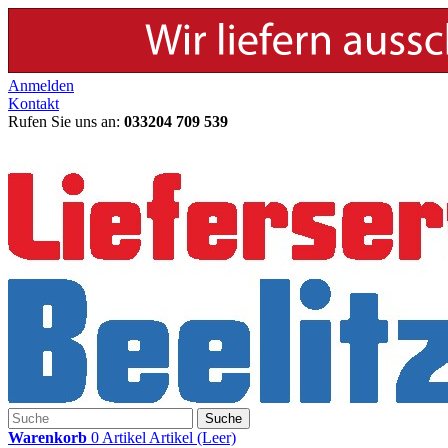
Anmelden
Kontakt
Rufen Sie uns an:
033204 709 539
Suche
Warenkorb
0
Artikel
Artikel
(Leer)