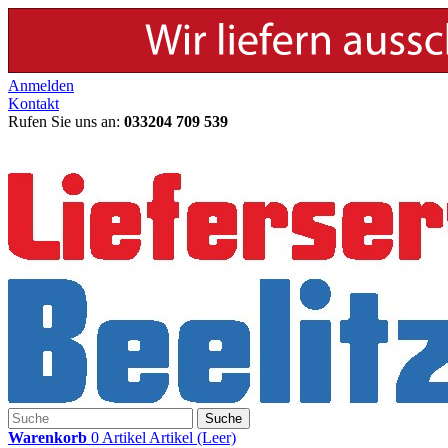
Anmelden
Kontakt
Rufen Sie uns an:
033204 709 539
Suche
Warenkorb
0
Artikel
Artikel
(Leer)